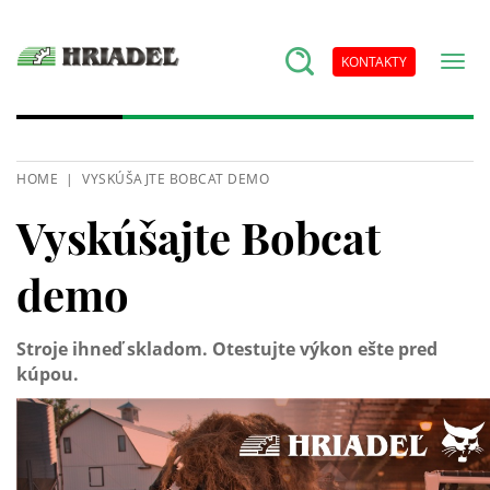
KONTAKTY
HOME
VYSKÚŠAJTE BOBCAT DEMO
Vyskúšajte Bobcat
demo
Stroje ihneď skladom. Otestujte výkon ešte pred
kúpou.