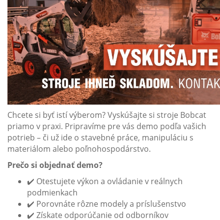
Chcete si byť istí výberom? Vyskúšajte si stroje Bobcat
priamo v praxi. Pripravíme pre vás demo podľa vašich
potrieb – či už ide o stavebné práce, manipuláciu s
materiálom alebo poľnohospodárstvo.
Prečo si objednať demo?
✔️ Otestujete výkon a ovládanie v reálnych
podmienkach
✔️ Porovnáte rôzne modely a príslušenstvo
✔️ Získate odporúčanie od odborníkov