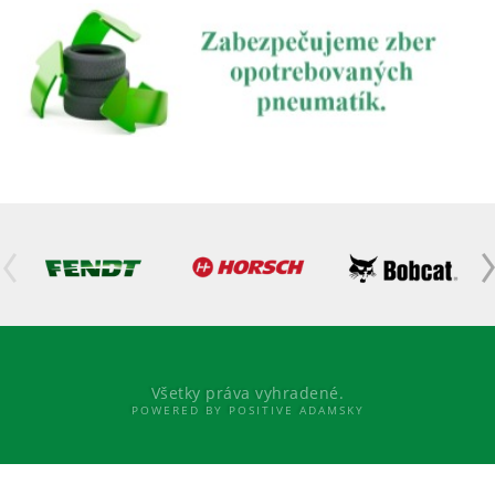
Všetky práva vyhradené.
POWERED BY POSITIVE ADAMSKY