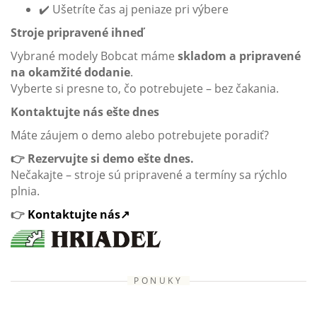
✔️ Ušetríte čas aj peniaze pri výbere
Stroje pripravené ihneď
Vybrané modely Bobcat máme
skladom a pripravené
na okamžité dodanie
.
Vyberte si presne to, čo potrebujete – bez čakania.
Kontaktujte nás ešte dnes
Máte záujem o demo alebo potrebujete poradiť?
👉 Rezervujte si demo ešte dnes.
Nečakajte – stroje sú pripravené a termíny sa rýchlo
plnia.
👉
Kontaktujte nás↗
PONUKY