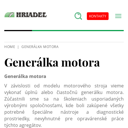
KONTAKTY
HOME
GENERÁLKA MOTORA
Generálka motora
Generálka motora
V závislosti od modelu motorového stroja vieme
vykonať úplnú alebo čiastočnú generálku motora.
Zúčastnili sme sa na školeniach usporiadaných
výrobnými spoločnosťami, kde boli zakúpené všetky
potrebné špeciálne nástroje a diagnostické
prostriedky, nevyhnutné pre opravárenské práce
týchto agregátov.