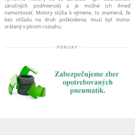
záručných podmienok) a je možné ich ihneď
namontovať. Motory slúžia k výmene, to znamená, že
bez ohľadu na druh poškodenia, musí byť motor
vrátený v plnom rozsahu.
PONUKY