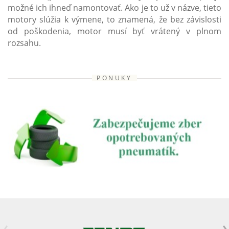
možné ich ihneď namontovať. Ako je to už v názve, tieto
motory slúžia k výmene, to znamená, že bez závislosti
od poškodenia, motor musí byť vrátený v plnom
rozsahu.
PONUKY