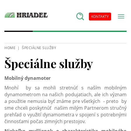
KONTAKTY
HOME
ŠPECIÁLNE SLUŽBY
Špeciálne služby
Mobilný dynamoter
Mnohí by sa mohli stretnúť s naším mobilným
dynamometrom na našich podujatiach, ale ich význam
a použitie nemusia byť známe pre všetkých - preto by
sme chceli poskytnúť našim milým Partnerom stručný
prehľad o využití dynamometra v spojení s potrebnými
činnosťami počas zimných prestojov.