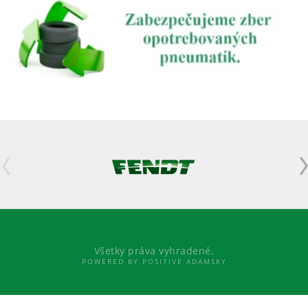
Všetky práva vyhradené.
POWERED BY POSITIVE ADAMSKY