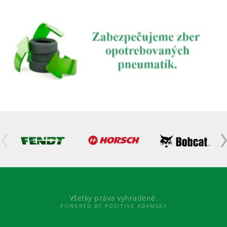
Všetky práva vyhradené.
POWERED BY POSITIVE ADAMSKY