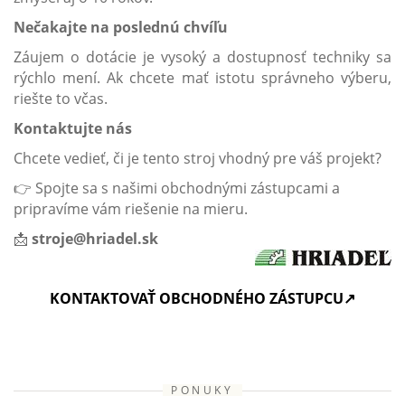
Nečakajte na poslednú chvíľu
Záujem o dotácie je vysoký a dostupnosť techniky sa
rýchlo mení. Ak chcete mať istotu správneho výberu,
riešte to včas.
Kontaktujte nás
Chcete vedieť, či je tento stroj vhodný pre váš projekt?
👉 Spojte sa s našimi obchodnými zástupcami a
pripravíme vám riešenie na mieru.
📩
stroje@hriadel.sk
KONTAKTOVAŤ OBCHODNÉHO ZÁSTUPCU↗
PONUKY