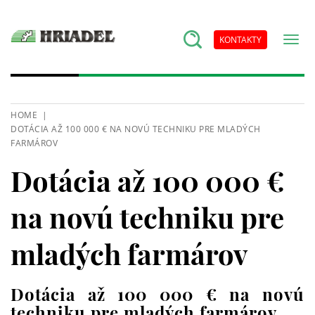
KONTAKTY
HOME
DOTÁCIA AŽ 100 000 € NA NOVÚ TECHNIKU PRE MLADÝCH
FARMÁROV
Dotácia až 100 000 €
na novú techniku pre
mladých farmárov
Dotácia až 100 000 € na novú
techniku pre mladých farmárov