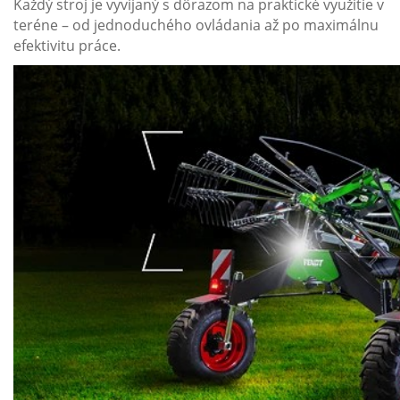
Každý stroj je vyvíjaný s dôrazom na praktické využitie v
teréne – od jednoduchého ovládania až po maximálnu
efektivitu práce.