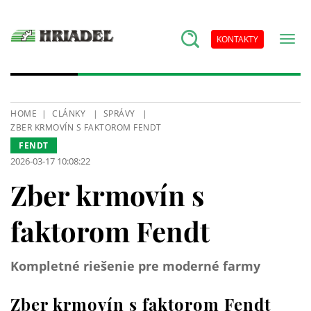
KONTAKTY
HOME
CLÁNKY
SPRÁVY
ZBER KRMOVÍN S FAKTOROM FENDT
FENDT
2026-03-17 10:08:22
Zber krmovín s
faktorom Fendt
Kompletné riešenie pre moderné farmy
Zber krmovín s faktorom Fendt