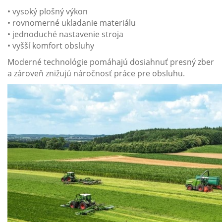
• vysoký plošný výkon
• rovnomerné ukladanie materiálu
• jednoduché nastavenie stroja
• vyšší komfort obsluhy
Moderné technológie pomáhajú dosiahnuť presný zber
a zároveň znižujú náročnosť práce pre obsluhu.