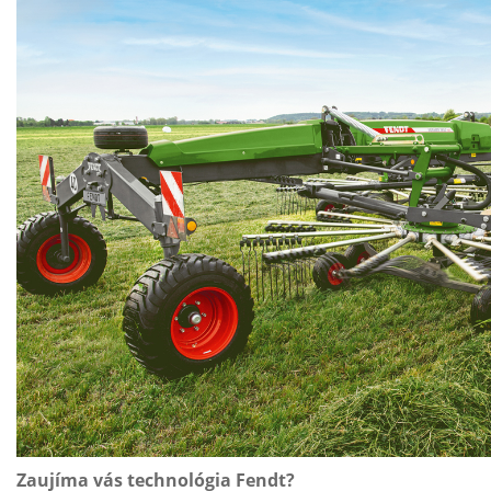
Zaujíma vás technológia Fendt?