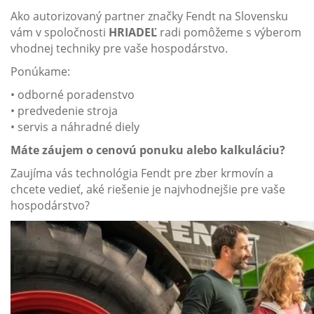
Ako autorizovaný partner značky Fendt na Slovensku
vám v spoločnosti
HRIADEĽ
radi pomôžeme s výberom
vhodnej techniky pre vaše hospodárstvo.
Ponúkame:
• odborné poradenstvo
• predvedenie stroja
• servis a náhradné diely
Máte záujem o cenovú ponuku alebo kalkuláciu?
Zaujíma vás technológia Fendt pre zber krmovín a
chcete vedieť, aké riešenie je najvhodnejšie pre vaše
hospodárstvo?