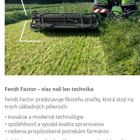
Fendt Factor – viac než len technika
Fendt Factor predstavuje filozofiu značky, ktorá stojí na
troch základných pilieroch:
• inovácie a moderné technológie
• spoľahlivosť a vysoká kvalita spracovania
• riešenia prispôsobené potrebám farmárov