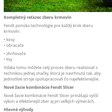
Kompletný reťazec zberu krmovín
Fendt ponúka technológie pre každý krok zberu
krmovín:
• kosy
• obracače
• zhrňovače
• lisy
Vďaka tomu môžete celý proces zberu realizovať s
technikou jednej značky, ktorá je navrhnutá tak, aby
jednotlivé stroje spolupracovali čo najefektívnejšie.
Nové žacie kombinácie Fendt Slicer
Nové žacie kombinácie Fendt Slicer prinášajú vyšší
výkon a efektívnejší zber aj pri veľkých výmerách.
Hlavné výhody