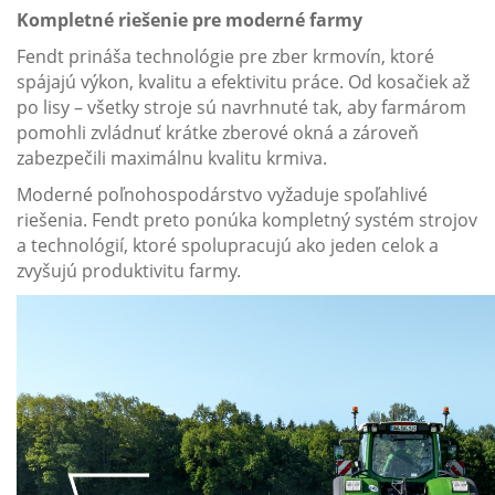
Kompletné riešenie pre moderné farmy
Fendt prináša technológie pre zber krmovín, ktoré
spájajú výkon, kvalitu a efektivitu práce. Od kosačiek až
po lisy – všetky stroje sú navrhnuté tak, aby farmárom
pomohli zvládnuť krátke zberové okná a zároveň
zabezpečili maximálnu kvalitu krmiva.
Moderné poľnohospodárstvo vyžaduje spoľahlivé
riešenia. Fendt preto ponúka kompletný systém strojov
a technológií, ktoré spolupracujú ako jeden celok a
zvyšujú produktivitu farmy.