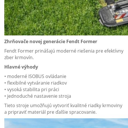
Zhrňovače novej generácie Fendt Former
Fendt Former prinášajú moderné riešenia pre efektívny
zber krmovín.
Hlavné výhody
• moderné ISOBUS ovládanie
• flexibilné vytváranie riadkov
• vysoká stabilita pri práci
• jednoduché nastavenie stroja
Tieto stroje umožňujú vytvoriť kvalitné riadky krmoviny
a pripraviť materiál pre ďalšie spracovanie.