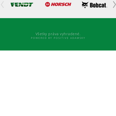
Všetky práva vyhradené.
POWERED BY POSITIVE ADAMSKY