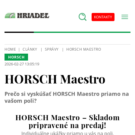
KONTAKTY
HOME
CLÁNKY
SPRÁVY
HORSCH MAESTRO
HORSCH
2026-02-27 13:05:19
HORSCH Maestro
Prečo si vyskúšať HORSCH Maestro priamo na
vašom poli?
HORSCH Maestro – Skladom
pripravené na predaj!
Individuálne ukážky priamo u vás na poli.