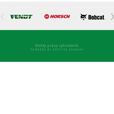
Všetky práva vyhradené.
POWERED BY POSITIVE ADAMSKY