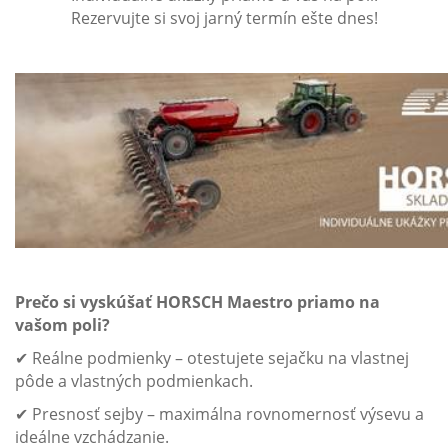
Rezervujte si svoj jarný termín ešte dnes!
Prečo si vyskúšať HORSCH Maestro priamo na
vašom poli?
✔ Reálne podmienky – otestujete sejačku na vlastnej
pôde a vlastných podmienkach.
✔ Presnosť sejby – maximálna rovnomernosť výsevu a
ideálne vzchádzanie.