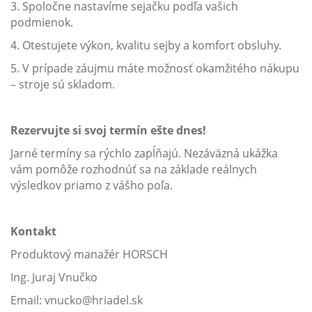
3. Spoločne nastavíme sejačku podľa vašich
podmienok.
4. Otestujete výkon, kvalitu sejby a komfort obsluhy.
5. V prípade záujmu máte možnosť okamžitého nákupu
– stroje sú skladom.
Rezervujte si svoj termín ešte dnes!
Jarné termíny sa rýchlo zapĺňajú. Nezáväzná ukážka
vám pomôže rozhodnúť sa na základe reálnych
výsledkov priamo z vášho poľa.
Kontakt
Produktový manažér HORSCH
Ing. Juraj Vnučko
Email: vnucko@hriadel.sk