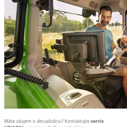
Máte záujem o aktualizáciu? Kontaktujte
servis