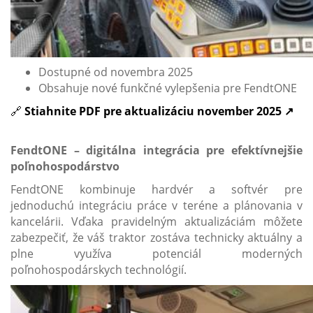
Dostupné od novembra 2025
Obsahuje nové funkčné vylepšenia pre FendtONE
🔗
Stiahnite PDF pre aktualizáciu november 2025 ↗
FendtONE – digitálna integrácia pre efektívnejšie
poľnohospodárstvo
FendtONE kombinuje hardvér a softvér pre
jednoduchú integráciu práce v teréne a plánovania v
kancelárii. Vďaka pravidelným aktualizáciám môžete
zabezpečiť, že váš traktor zostáva technicky aktuálny a
plne využíva potenciál moderných
poľnohospodárskych technológií.