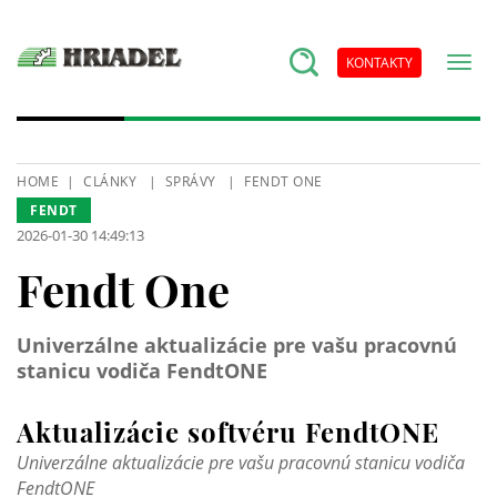
KONTAKTY
HOME
CLÁNKY
SPRÁVY
FENDT ONE
FENDT
2026-01-30 14:49:13
Fendt One
Univerzálne aktualizácie pre vašu pracovnú
stanicu vodiča FendtONE
Aktualizácie softvéru FendtONE
Univerzálne aktualizácie pre vašu pracovnú stanicu vodiča
FendtONE