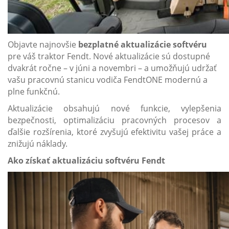
Objavte najnovšie
bezplatné aktualizácie softvéru
pre váš traktor Fendt. Nové aktualizácie sú dostupné
dvakrát ročne – v júni a novembri – a umožňujú udržať
vašu pracovnú stanicu vodiča FendtONE modernú a
plne funkčnú.
Aktualizácie obsahujú nové funkcie, vylepšenia
bezpečnosti, optimalizáciu pracovných procesov a
ďalšie rozšírenia, ktoré zvyšujú efektivitu vašej práce a
znižujú náklady.
Ako získať aktualizáciu softvéru Fendt