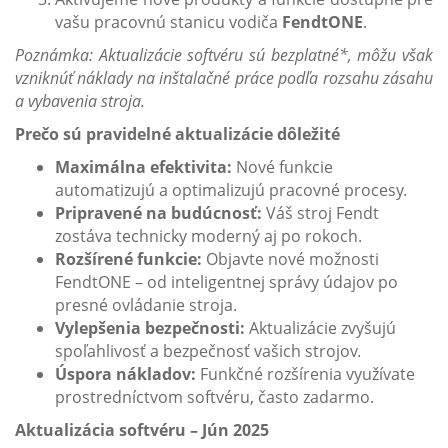
vašu pracovnú stanicu vodiča
FendtONE
.
Poznámka: Aktualizácie softvéru sú bezplatné*, môžu však
vzniknúť náklady na inštalačné práce podľa rozsahu zásahu
a vybavenia stroja.
Prečo sú pravidelné aktualizácie dôležité
Maximálna efektivita:
Nové funkcie
automatizujú a optimalizujú pracovné procesy.
Pripravené na budúcnosť:
Váš stroj Fendt
zostáva technicky moderný aj po rokoch.
Rozšírené funkcie:
Objavte nové možnosti
FendtONE – od inteligentnej správy údajov po
presné ovládanie stroja.
Vylepšenia bezpečnosti:
Aktualizácie zvyšujú
spoľahlivosť a bezpečnosť vašich strojov.
Úspora nákladov:
Funkčné rozšírenia využívate
prostredníctvom softvéru, často zadarmo.
Aktualizácia softvéru – Jún 2025