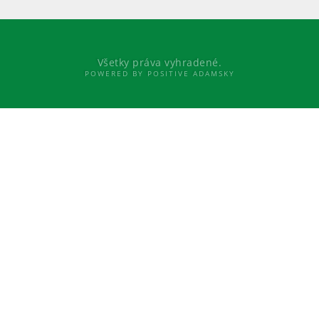
Všetky práva vyhradené.
POWERED BY POSITIVE ADAMSKY