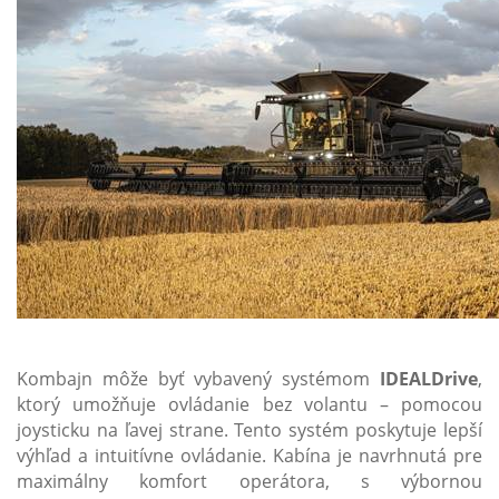
Kombajn môže byť vybavený systémom
IDEALDrive
,
ktorý umožňuje ovládanie bez volantu – pomocou
joysticku na ľavej strane. Tento systém poskytuje lepší
výhľad a intuitívne ovládanie. Kabína je navrhnutá pre
maximálny komfort operátora, s výbornou