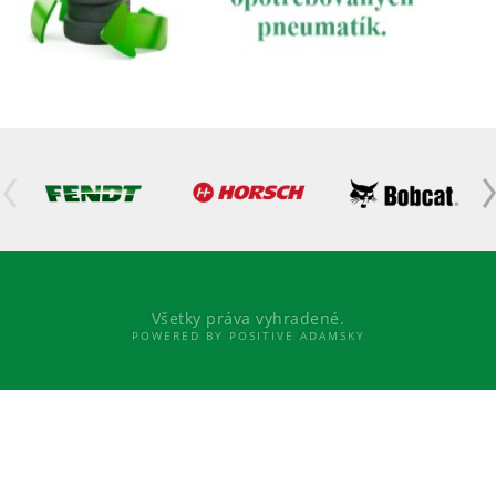
Všetky práva vyhradené.
POWERED BY POSITIVE ADAMSKY