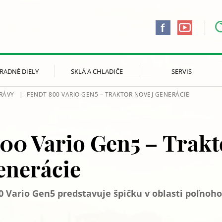
RADNÉ DIELY
SKLÁ A CHLADIČE
SERVIS
RÁVY
FENDT 800 VARIO GEN5 – TRAKTOR NOVEJ GENERÁCIE
00 Vario Gen5 – Trakt
enerácie
0 Vario Gen5 predstavuje špičku v oblasti poľnoh