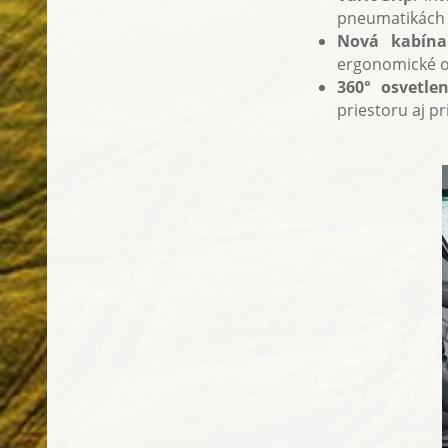
pneumatikách 
Nová kabína
ergonomické ov
360° osvetlen
priestoru aj pri