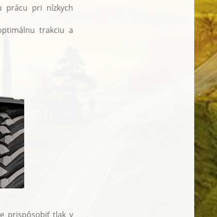
 prácu pri nízkych
optimálnu trakciu a
 prispôsobiť tlak v