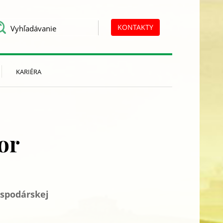
KONTAKTY
KARIÉRA
or
ospodárskej