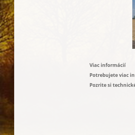
Viac informácií
Potrebujete viac in
Pozrite si technick