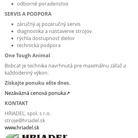
odborné poradenstvo
SERVIS A PODPORA
záručný aj pozáručný servis
diagnostika a nastavenie strojov
rýchla dostupnosť dielov
technická podpora
One Tough Animal
Bobcat je technika navrhnutá pre maximálnu záťaž a
každodenný výkon.
Získajte ponuku ešte dnes.
Nezáväzná cenová ponuka↗
KONTAKT
HRIADEĽ, spol. s r.o.
stroje@hriadel.sk
www.hriadel.sk