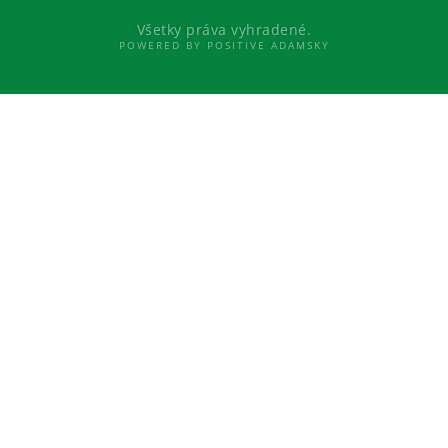
Všetky práva vyhradené.
POWERED BY POSITIVE ADAMSKY