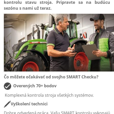
kontrolu stavu stroja. Pripravte sa na budúcu
sezónu s nami už teraz.
Čo môžete očakávať od svojho SMART Checku?
Overených 70+ bodov
Komplexná kontrola stroja všetkých systémov.
Vyškolení technici
Dobre odvedená práca. Vašu SMART kontrolu vykonajú