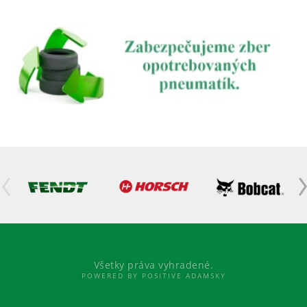
Všetky práva vyhradené.
POWERED BY POSITIVE ADAMSKY