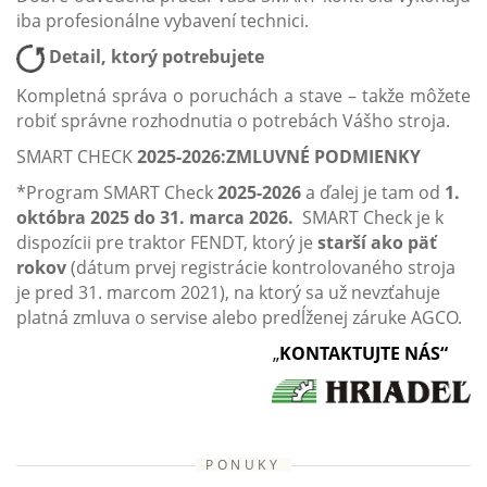
iba profesionálne vybavení technici.
Detail, ktorý potrebujete
Kompletná správa o poruchách a stave – takže môžete
robiť správne rozhodnutia o potrebách Vášho stroja.
SMART CHECK
2025-2026:ZMLUVNÉ PODMIENKY
*Program SMART Check
2025-2026
a ďalej je tam od
1.
októbra 2025 do 31. marca 2026.
SMART Check je k
dispozícii pre traktor FENDT, ktorý je
starší ako päť
rokov
(dátum prvej registrácie kontrolovaného stroja
je pred 31. marcom 2021), na ktorý sa už nevzťahuje
platná zmluva o servise alebo predĺženej záruke AGCO.
„
KONTAKTUJTE NÁS“
PONUKY